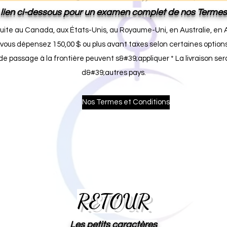
e lien ci-dessous pour un examen complet de nos Termes
tuite au Canada, aux États-Unis, au Royaume-Uni, en Australie, en 
 vous dépensez 150,00 $ ou plus avant taxes selon certaines options 
de passage à la frontière peuvent s&#39;appliquer * La livraison sera
d&#39;autres pays.
Nos Termes et Conditions
RETOUR
Les petits caractères