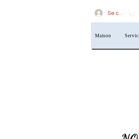
Se connect
Maison
Servic
NO