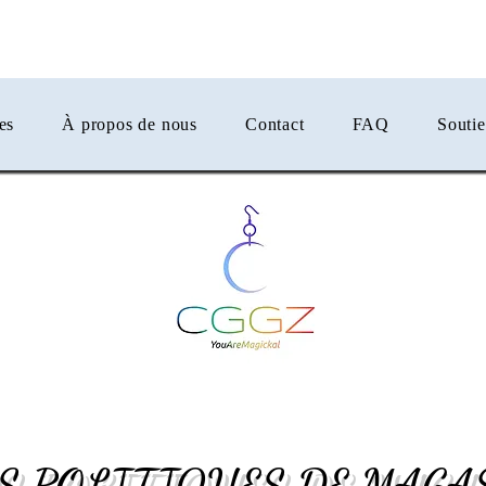
er
es
À propos de nous
Contact
FAQ
Souti
S POLITIQUES DE MAGA