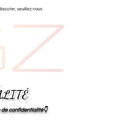
iscuter, veuillez nous
ALITÉ
 de confidentialité👇