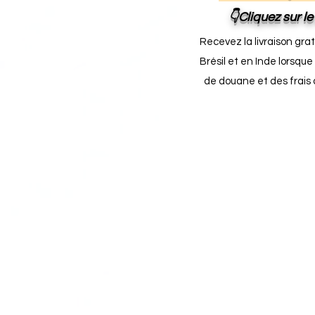
👇Cliquez sur l
Recevez la livraison gra
Brésil et en Inde lorsque
de douane et des frais 