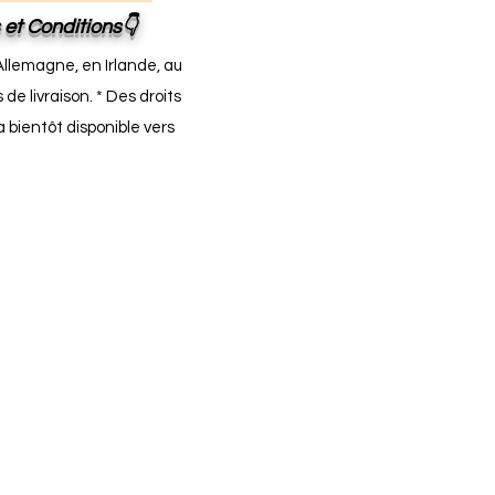
 et Conditions👇
Allemagne, en Irlande, au
de livraison. * Des droits
 bientôt disponible vers