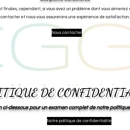
t finales, cependant, si vous avez un problème dont vous aimeriez d
contacter et nous vous assurerons une expérience de satisfaction.
Nous contacter
ITIQUE DE CONFIDENTI
ien ci-dessous pour un examen complet de notre politique
Notre politique de confidentialité