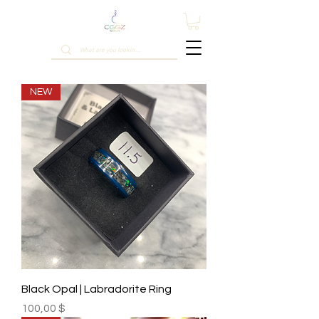
NEW
Black Opal | Labradorite Ring
Prix
100,00 $