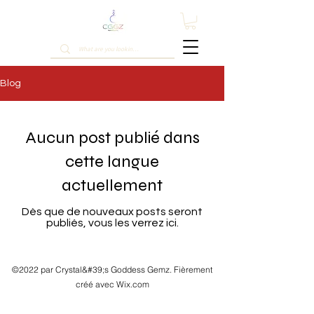
Blog
Aucun post publié dans
cette langue
actuellement
Dès que de nouveaux posts seront
publiés, vous les verrez ici.
©2022 par Crystal&#39;s Goddess Gemz. Fièrement
créé avec Wix.com