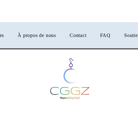
er
es
À propos de nous
Contact
FAQ
Souti