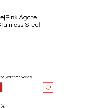
e|Pink Agate
tainless Steel
st (Wait time varies)