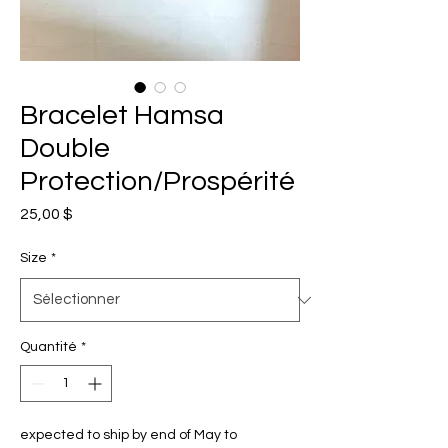
Bracelet Hamsa
Double
Protection/Prospérité
Prix
25,00 $
Size
*
Quantité
*
expected to ship by end of May to