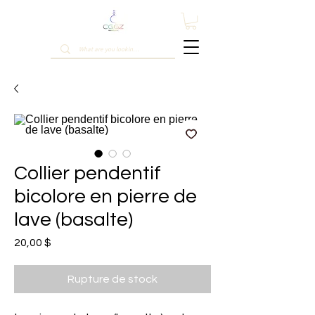
Collier pendentif
bicolore en pierre de
lave (basalte)
Prix
20,00 $
Rupture de stock