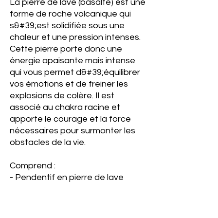
La pierre de lave (basalte) est une
forme de roche volcanique qui
s&#39;est solidifiée sous une
chaleur et une pression intenses.
Cette pierre porte donc une
énergie apaisante mais intense
qui vous permet d&#39;équilibrer
vos émotions et de freiner les
explosions de colère. Il est
associé au chakra racine et
apporte le courage et la force
nécessaires pour surmonter les
obstacles de la vie.
Comprend :
- Pendentif en pierre de lave
bicolore enroulé de fil
- Collier cordon tressé de couleur
noire