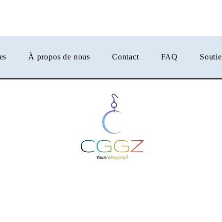
er
es
À propos de nous
Contact
FAQ
Souti