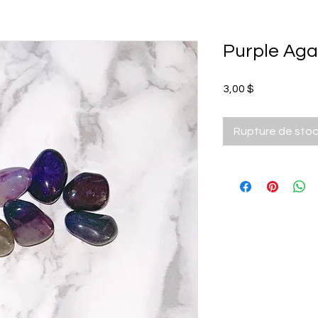
Purple Aga
Prix
3,00 $
Rupture de sto