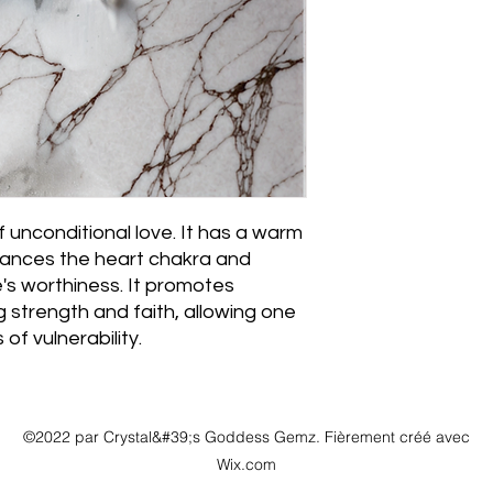
f unconditional love. It has a warm
lances the heart chakra and
's worthiness. It promotes
g strength and faith, allowing one
of vulnerability.
©2022 par Crystal&#39;s Goddess Gemz. Fièrement créé avec
Wix.com