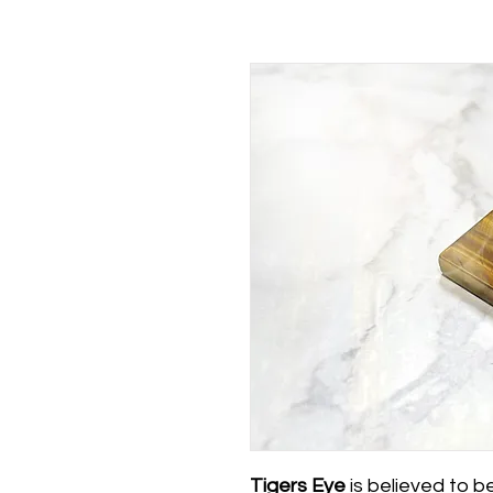
Tigers Eye
is believed to b