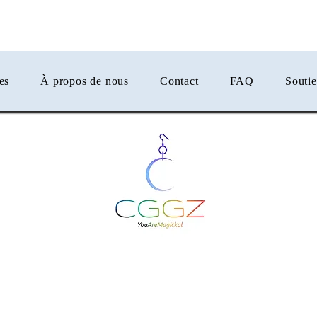
er
es
À propos de nous
Contact
FAQ
Souti